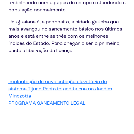
trabalhando com equipes de campo e atendendo a
população normalmente.
Uruguaiana é, a propósito, a cidade gaúcha que
mais avançou no saneamento básico nos últimos
anos e está entre as três com os melhores
índices do Estado. Para chegar a ser a primeira,
basta a liberação da licença.
Implantação de nova estação elevatória do
sistema Tijuco Preto interdita rua no Jardim
Minezotta
PROGRAMA SANEAMENTO LEGAL