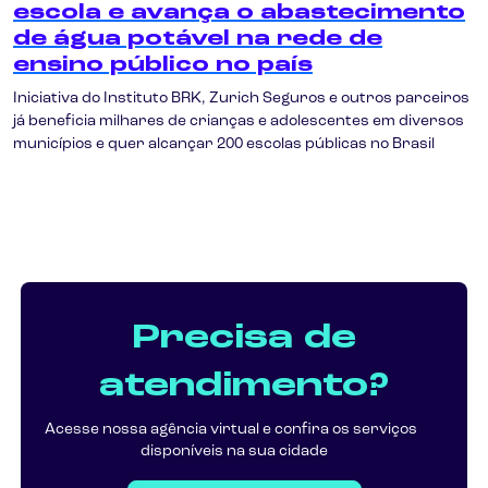
escola e avança o abastecimento
de água potável na rede de
ensino público no país
Iniciativa do Instituto BRK, Zurich Seguros e outros parceiros
já beneficia milhares de crianças e adolescentes em diversos
municípios e quer alcançar 200 escolas públicas no Brasil
Precisa de
atendimento?
Acesse nossa agência virtual e confira os serviços
disponíveis na sua cidade