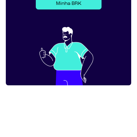
Minha BRK