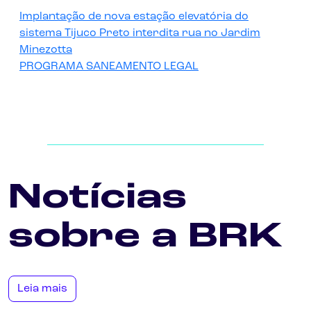
Implantação de nova estação elevatória do
sistema Tijuco Preto interdita rua no Jardim
Minezotta
PROGRAMA SANEAMENTO LEGAL
Notícias
sobre a BRK
Leia mais