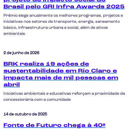
projeto de impacto social do
Brasil pelo GRI Infra Awards 2025
Prêmio elege anualmente os melhores programas, projetos e
iniciativas nos setores de transporte, energia, saneamento
básico, infraestrutura urbana e social, além de ativos
ambientais.
2 de junho de 2026
BRK realiza 19 ações de
sustentabilidade em Rio Claro e
impacta mais de mil pessoas em
abril
Iniciativas ambientais e educativas reforçam a proximidade da
concessionária com a comunidade
14 de outubro de 2025
Fonte de Futuro chega à 40ª