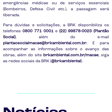
emergências médicas ou de serviços essenciais
(Bombeiros, Defesa Civil etc.), a passagem será
liberada.
Para dúvidas e solicitações, a BRK disponibiliza os
telefones
0800 771 0001
e
(22) 99878-0023 (Plantão
Social)
, além do e-mail
plantaosocialmacae@brkambiental.com.br
. E para
acompanhar as informações sobre o avanço das
obras, além do site
brkambiental.com.br/macae
, siga
as redes sociais da BRK (
@brkambiental
).