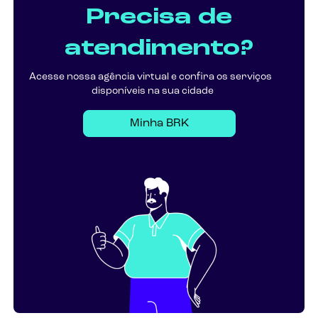
Precisa de
atendimento?
Acesse nossa agência virtual e confira os serviços
disponíveis na sua cidade
Minha BRK