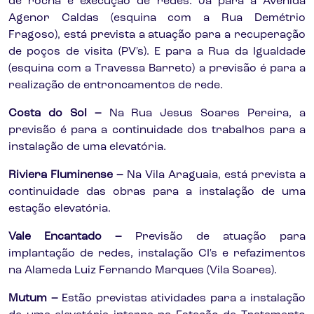
de rocha e execução de redes. Já para a Avenida
Agenor Caldas (esquina com a Rua Demétrio
Fragoso), está prevista a atuação para a recuperação
de poços de visita (PV's). E para a Rua da Igualdade
(esquina com a Travessa Barreto) a previsão é para a
realização de entroncamentos de rede.
Costa do Sol –
Na Rua Jesus Soares Pereira, a
previsão é para a continuidade dos trabalhos para a
instalação de uma elevatória.
Riviera Fluminense –
Na Vila Araguaia, está prevista a
continuidade das obras para a instalação de uma
estação elevatória.
Vale Encantado –
Previsão de atuação para
implantação de redes, instalação CI's e refazimentos
na Alameda Luiz Fernando Marques (Vila Soares).
Mutum –
Estão previstas atividades para a instalação