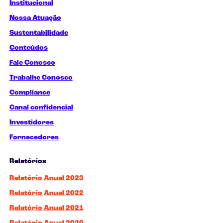
Institucional
Nossa Atuação
Sustentabilidade
Conteúdos
Fale Conosco
Trabalhe Conosco
Compliance
Canal confidencial
Investidores
Fornecedores
Relatórios
Relatório Anual 2023
Relatório Anual 2022
Relatório Anual 2021