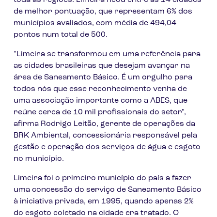
toda as regiões. Limeira ficou entre as 14 cidades
de melhor pontuação, que representam 6% dos
municípios avaliados, com média de 494,04
pontos num total de 500.
"Limeira se transformou em uma referência para
as cidades brasileiras que desejam avançar na
área de Saneamento Básico. É um orgulho para
todos nós que esse reconhecimento venha de
uma associação importante como a ABES, que
reúne cerca de 10 mil profissionais do setor",
afirma Rodrigo Leitão, gerente de operações da
BRK Ambiental, concessionária responsável pela
gestão e operação dos serviços de água e esgoto
no município.
Limeira foi o primeiro município do país a fazer
uma concessão do serviço de Saneamento Básico
à iniciativa privada, em 1995, quando apenas 2%
do esgoto coletado na cidade era tratado. O