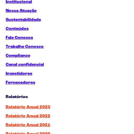
Institucional
Nossa Atuação
Sustentabilidade
Conteúdos
Fale Conosco
Trabalhe Conosco
Compliance
Canal confidencial
Investidores
Fornecedores
Relatórios
Relatório Anual 2023
Relatório Anual 2022
Relatório Anual 2021