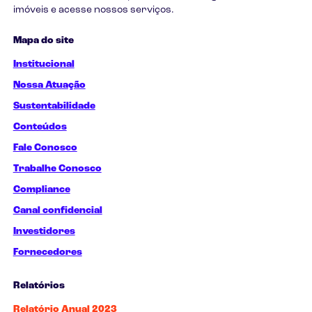
imóveis e acesse nossos serviços.
Mapa do site
Institucional
Nossa Atuação
Sustentabilidade
Conteúdos
Fale Conosco
Trabalhe Conosco
Compliance
Canal confidencial
Investidores
Fornecedores
Relatórios
Relatório Anual 2023