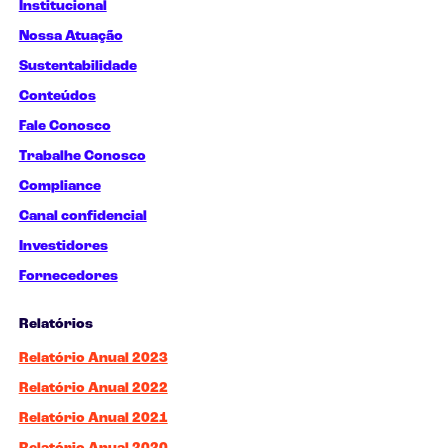
Institucional
Nossa Atuação
Sustentabilidade
Conteúdos
Fale Conosco
Trabalhe Conosco
Compliance
Canal confidencial
Investidores
Fornecedores
Relatórios
Relatório Anual 2023
Relatório Anual 2022
Relatório Anual 2021