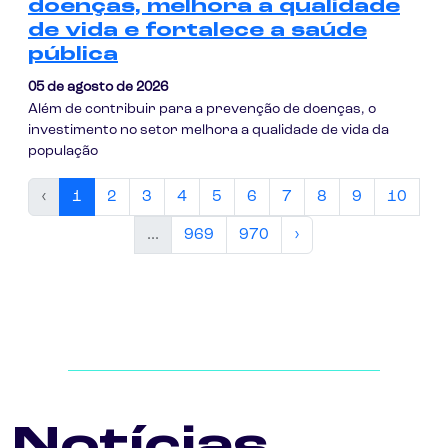
doenças, melhora a qualidade
de vida e fortalece a saúde
pública
05 de agosto de 2026
Além de contribuir para a prevenção de doenças, o
investimento no setor melhora a qualidade de vida da
população
‹
1
2
3
4
5
6
7
8
9
10
...
969
970
›
Notícias