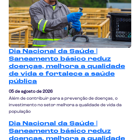
Dia Nacional da Saúde |
Saneamento básico reduz
doenças, melhora a qualidade
de vida e fortalece a saúde
pública
05 de agosto de 2026
Além de contribuir para a prevenção de doenças, o
investimento no setor melhora a qualidade de vida da
população
Dia Nacional da Saúde |
Saneamento básico reduz
doenças, melhora a qualidade