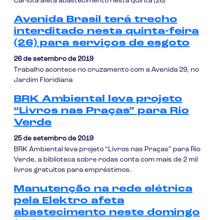
Carlota afeta abastecimento nesta quinta (26)
Avenida Brasil terá trecho
interditado nesta quinta-feira
(26) para serviços de esgoto
26 de setembro de 2019
Trabalho acontece no cruzamento com a Avenida 29, no
Jardim Floridiana
BRK Ambiental leva projeto
“Livros nas Praças” para Rio
Verde
25 de setembro de 2019
BRK Ambiental leva projeto “Livros nas Praças” para Rio
Verde, a biblioteca sobre rodas conta com mais de 2 mil
livros gratuitos para empréstimos.
Manutenção na rede elétrica
pela Elektro afeta
abastecimento neste domingo