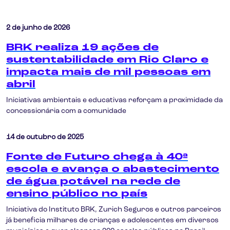
2 de junho de 2026
BRK realiza 19 ações de
sustentabilidade em Rio Claro e
impacta mais de mil pessoas em
abril
Iniciativas ambientais e educativas reforçam a proximidade da
concessionária com a comunidade
14 de outubro de 2025
Fonte de Futuro chega à 40ª
escola e avança o abastecimento
de água potável na rede de
ensino público no país
Iniciativa do Instituto BRK, Zurich Seguros e outros parceiros
já beneficia milhares de crianças e adolescentes em diversos