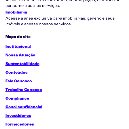
Acesse e tenha: 2ª via da fatura, contas pagas, histórico de
consumo e outros serviços.
Imobiliária
Acesse a área exclusiva para imobiliárias, gerencie seus
imóveis e acesse nossos serviços.
Mapa do site
Institucional
Nossa Atuação
Sustentabilidade
Conteúdos
Fale Conosco
Trabalhe Conosco
Compliance
Canal confidencial
Investidores
Fornecedores