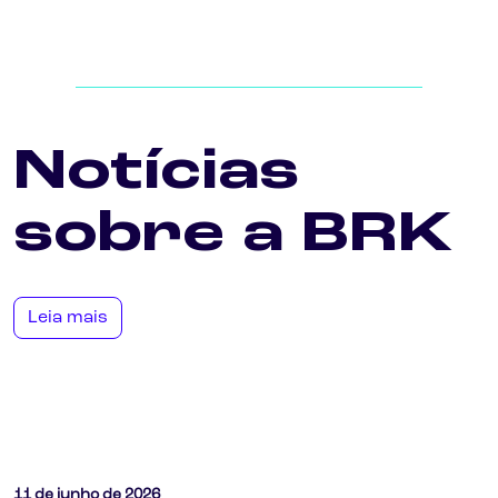
Notícias
sobre a BRK
Leia mais
11 de junho de 2026