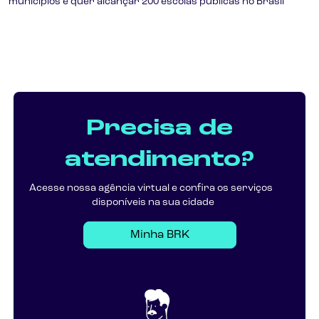
municípios e quer alcançar 200 escolas públicas no Brasil
Precisa de
atendimento?
Acesse nossa agência virtual e confira os serviços
disponíveis na sua cidade
Minha BRK