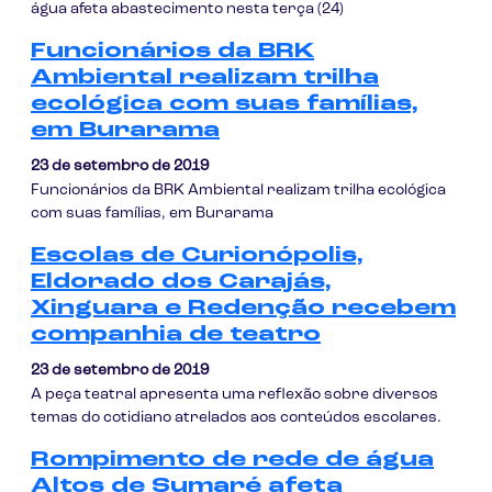
água afeta abastecimento nesta terça (24)
Funcionários da BRK
Ambiental realizam trilha
ecológica com suas famílias,
em Burarama
23 de setembro de 2019
Funcionários da BRK Ambiental realizam trilha ecológica
com suas famílias, em Burarama
Escolas de Curionópolis,
Eldorado dos Carajás,
Xinguara e Redenção recebem
companhia de teatro
23 de setembro de 2019
A peça teatral apresenta uma reflexão sobre diversos
temas do cotidiano atrelados aos conteúdos escolares.
Rompimento de rede de água
Altos de Sumaré afeta