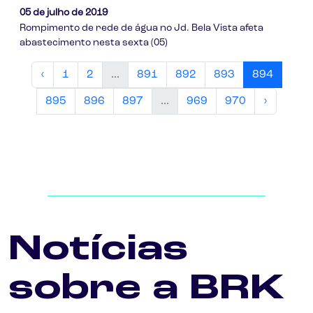
05 de julho de 2019
Rompimento de rede de água no Jd. Bela Vista afeta
abastecimento nesta sexta (05)
‹
1
2
...
891
892
893
894
895
896
897
...
969
970
›
Notícias
sobre a BRK