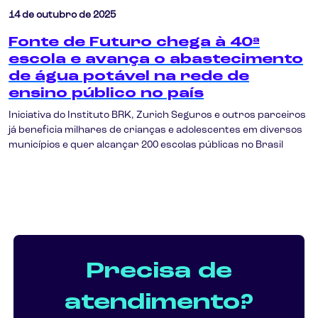
14 de outubro de 2025
Fonte de Futuro chega à 40ª
escola e avança o abastecimento
de água potável na rede de
ensino público no país
Iniciativa do Instituto BRK, Zurich Seguros e outros parceiros
já beneficia milhares de crianças e adolescentes em diversos
municípios e quer alcançar 200 escolas públicas no Brasil
Precisa de
atendimento?